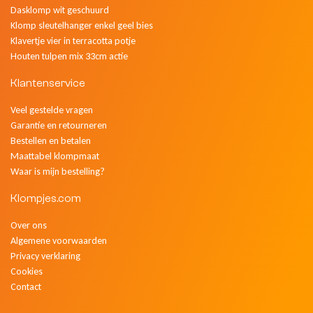
Dasklomp wit geschuurd
Klomp sleutelhanger enkel geel bies
Klavertje vier in terracotta potje
Houten tulpen mix 33cm actie
Klantenservice
Veel gestelde vragen
Garantie en retourneren
Bestellen en betalen
Maattabel klompmaat
Waar is mijn bestelling?
Klompjes.com
Over ons
Algemene voorwaarden
Privacy verklaring
Cookies
Contact