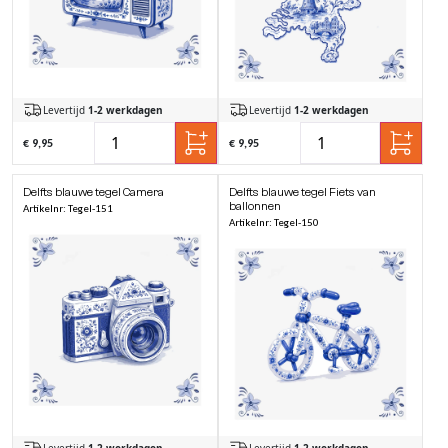
Levertijd
1-2 werkdagen
Levertijd
1-2 werkdagen
€ 9,95
€ 9,95
Delfts blauwe tegel Camera
Delfts blauwe tegel Fiets van
ballonnen
Artikelnr: Tegel-151
Artikelnr: Tegel-150
Levertijd
1-2 werkdagen
Levertijd
1-2 werkdagen