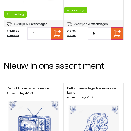
Aanbieding
Aanbieding
Levertijd
1-2 werkdagen
Levertijd
1-2 werkdagen
€ 149,95
€ 2,25
€ 187.50
€ 3.75
Nieuw in ons assortiment
Delfts blauwe tegel Televisie
Delfts blauwe tegel Nederlandse
kaart
Artikelnr: Tegel-153
Artikelnr: Tegel-152