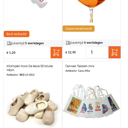
Gepersonaliseerd
Best verkocht
Levertijd
4 werkdagen
Levertijd
5 werkdagen
€ 12,95
€ 1,20
Klompen hout 2e keus 50 stuks
Canvas Tassen-mix
14cm
Artikelnr: Canv.Mix
Artikelnr: BKEUS-002