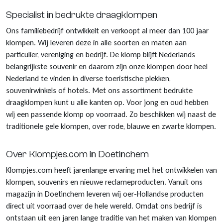
Specialist in bedrukte draagklompen
Ons familiebedrijf ontwikkelt en verkoopt al meer dan 100 jaar
klompen. Wij leveren deze in alle soorten en maten aan
particulier, vereniging en bedrijf. De klomp blijft Nederlands
belangrijkste souvenir en daarom zijn onze klompen door heel
Nederland te vinden in diverse toeristische plekken,
souvenirwinkels of hotels. Met ons assortiment bedrukte
draagklompen kunt u alle kanten op. Voor jong en oud hebben
wij een passende klomp op voorraad. Zo beschikken wij naast de
traditionele gele klompen, over rode, blauwe en zwarte klompen.
Over Klompjes.com in Doetinchem
Klompjes.com heeft jarenlange ervaring met het ontwikkelen van
klompen, souvenirs en nieuwe reclameproducten. Vanuit ons
magazijn in Doetinchem leveren wij oer-Hollandse producten
direct uit voorraad over de hele wereld. Omdat ons bedrijf is
ontstaan uit een jaren lange traditie van het maken van klompen