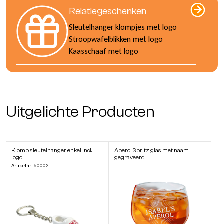
Relatiegeschenken
Sleutelhanger klompjes met logo
Stroopwafelblikken met logo
Kaasschaaf met logo
Uitgelichte Producten
Klomp sleutelhanger enkel incl.
Aperol Spritz glas met naam
logo
gegraveerd
Artikelnr: 60002