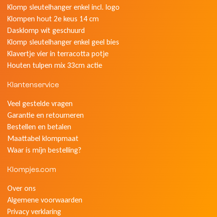
Klomp sleutelhanger enkel incl. logo
Klompen hout 2e keus 14 cm
Dasklomp wit geschuurd
Klomp sleutelhanger enkel geel bies
Klavertje vier in terracotta potje
Houten tulpen mix 33cm actie
Klantenservice
Veel gestelde vragen
Garantie en retourneren
Bestellen en betalen
Maattabel klompmaat
Waar is mijn bestelling?
Klompjes.com
Over ons
Algemene voorwaarden
Privacy verklaring