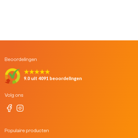
Beoordelingen
★★★★★
9.0 uit 4091 beoordelingen
Volg ons
Populaire producten