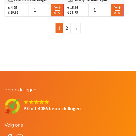
Levertijd
1-2 werkdagen
Levertijd
1-2 werkdagen
€ 4,95
€ 15,95
€ 19.95
€ 19.95
1
2
→
Beoordelingen
★★★★★
9.0 uit 4086 beoordelingen
Volg ons