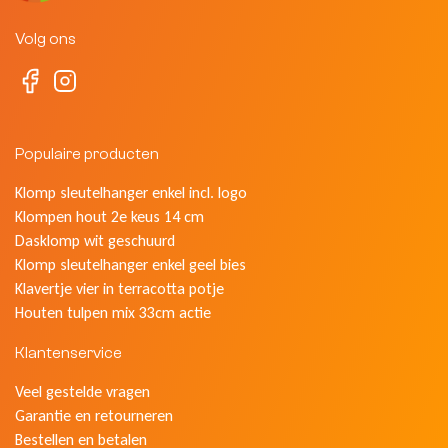
Volg ons
Populaire producten
Klomp sleutelhanger enkel incl. logo
Klompen hout 2e keus 14 cm
Dasklomp wit geschuurd
Klomp sleutelhanger enkel geel bies
Klavertje vier in terracotta potje
Houten tulpen mix 33cm actie
Klantenservice
Veel gestelde vragen
Garantie en retourneren
Bestellen en betalen