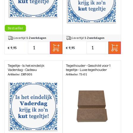
Bestseller
Levertijd
1-2 werkdagen
Levertijd
1-2 werkdagen
€ 9,95
€ 9,95
Tegeltje - Is het eindelijk
Tegelhouder - Geschikt voor 1
Vaderdag - Cadeau
tegeltje - Luxe tegelhouder
Artikelnr: DBT-005
Artikelnr: TS-01