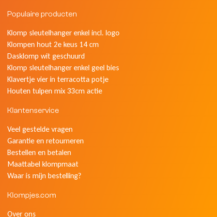
Populaire producten
Klomp sleutelhanger enkel incl. logo
Klompen hout 2e keus 14 cm
Dasklomp wit geschuurd
Klomp sleutelhanger enkel geel bies
Klavertje vier in terracotta potje
Houten tulpen mix 33cm actie
Klantenservice
Veel gestelde vragen
Garantie en retourneren
Bestellen en betalen
Maattabel klompmaat
Waar is mijn bestelling?
Klompjes.com
Over ons