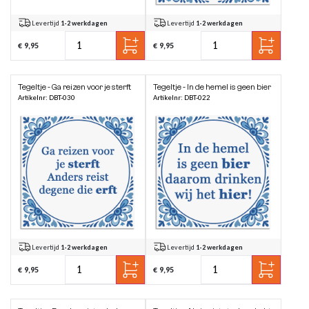
Levertijd
1-2 werkdagen
Levertijd
1-2 werkdagen
€ 9,95
€ 9,95
Tegeltje - Ga reizen voor je sterft
Tegeltje - In de hemel is geen bier
Artikelnr: DBT-030
Artikelnr: DBT-022
Levertijd
1-2 werkdagen
Levertijd
1-2 werkdagen
€ 9,95
€ 9,95