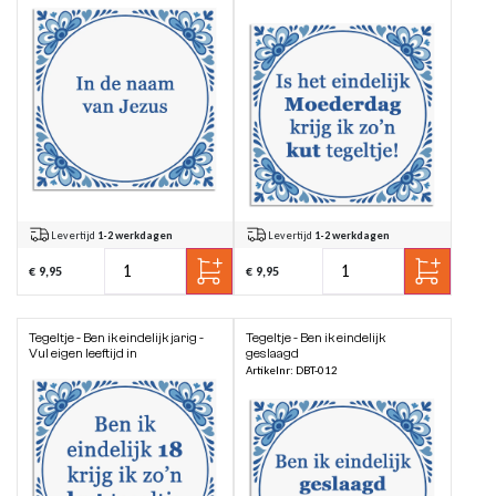
Levertijd
1-2 werkdagen
Levertijd
1-2 werkdagen
€ 9,95
€ 9,95
Tegeltje - Ben ik eindelijk jarig -
Tegeltje - Ben ik eindelijk
Vul eigen leeftijd in
geslaagd
Artikelnr: DBT-012