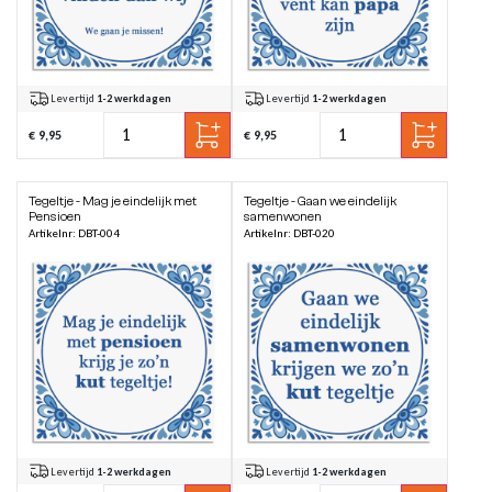
Levertijd
1-2 werkdagen
Levertijd
1-2 werkdagen
€ 9,95
€ 9,95
Tegeltje - Mag je eindelijk met
Tegeltje - Gaan we eindelijk
Pensioen
samenwonen
Artikelnr: DBT-004
Artikelnr: DBT-020
Levertijd
1-2 werkdagen
Levertijd
1-2 werkdagen