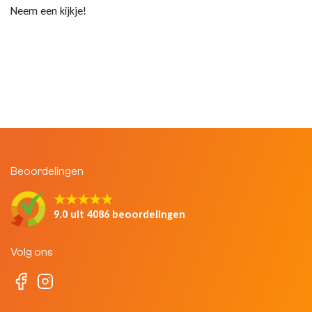
Neem een kijkje!
Beoordelingen
★★★★★
9.0 uit 4086 beoordelingen
Volg ons