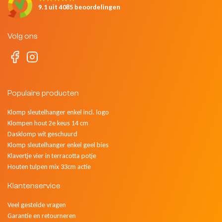
9.1 uit 4085 beoordelingen
Volg ons
Populaire producten
Klomp sleutelhanger enkel incl. logo
Klompen hout 2e keus 14 cm
Dasklomp wit geschuurd
Klomp sleutelhanger enkel geel bies
Klavertje vier in terracotta potje
Houten tulpen mix 33cm actie
Klantenservice
Veel gestelde vragen
Garantie en retourneren