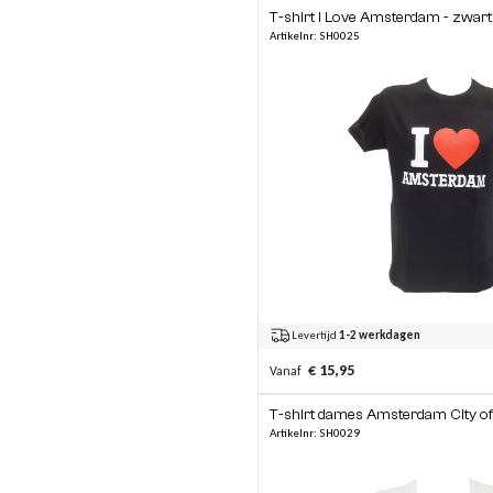
T-shirt I Love Amsterdam - zwart
Artikelnr: SH0025
Levertijd
1-2 werkdagen
€ 15,95
Vanaf
T-shirt dames Amsterdam City of 
Artikelnr: SH0029