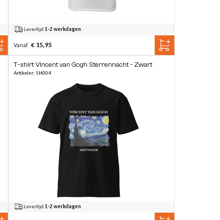
Levertijd
1-2 werkdagen
€ 15,95
Vanaf
T-shirt Vincent van Gogh Sterrennacht - Zwart
Artikelnr: SH004
Levertijd
1-2 werkdagen