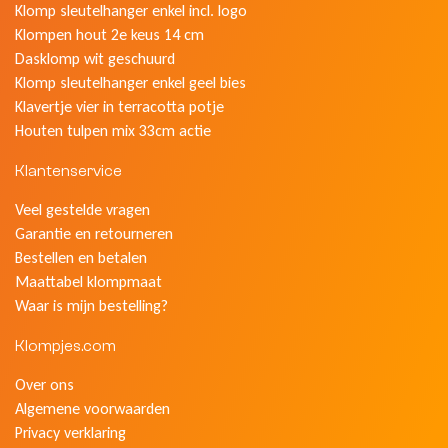
Klomp sleutelhanger enkel incl. logo
Klompen hout 2e keus 14 cm
Dasklomp wit geschuurd
Klomp sleutelhanger enkel geel bies
Klavertje vier in terracotta potje
Houten tulpen mix 33cm actie
Klantenservice
Veel gestelde vragen
Garantie en retourneren
Bestellen en betalen
Maattabel klompmaat
Waar is mijn bestelling?
Klompjes.com
Over ons
Algemene voorwaarden
Privacy verklaring