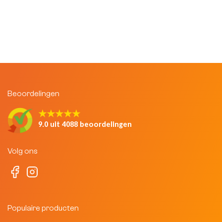
Beoordelingen
★★★★★
9.0 uit 4088 beoordelingen
Volg ons
Populaire producten