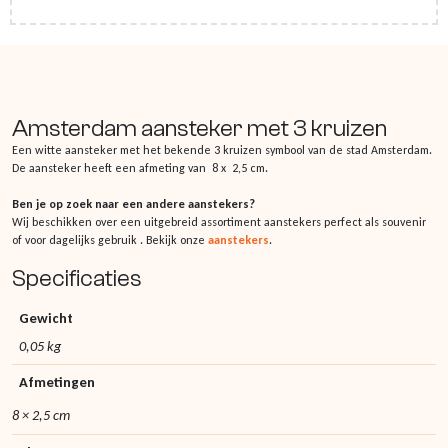
Amsterdam aansteker met 3 kruizen
Een witte aansteker met het bekende 3 kruizen symbool van de stad Amsterdam.
De aansteker heeft een afmeting van 8 x 2,5 cm.
Ben je op zoek naar een andere aanstekers?
Wij beschikken over een uitgebreid assortiment aanstekers perfect als souvenir
of voor dagelijks gebruik . Bekijk onze
aanstekers
.
Specificaties
Gewicht
0,05 kg
Afmetingen
8 × 2,5 cm