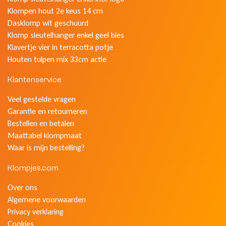
Klompen hout 2e keus 14 cm
Dasklomp wit geschuurd
Klomp sleutelhanger enkel geel bies
Klavertje vier in terracotta potje
Houten tulpen mix 33cm actie
Klantenservice
Veel gestelde vragen
Garantie en retourneren
Bestellen en betalen
Maattabel klompmaat
Waar is mijn bestelling?
Klompjes.com
Over ons
Algemene voorwaarden
Privacy verklaring
Cookies