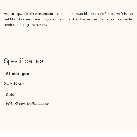
Het stroopwafelblik Amsterdam is een leuk bewaarblik
exclusief
stroopwafels. Op
het blik staat een mooi aangezicht van de stad Amsterdam. Het leuke bewaarblik
heeft een hoogte van 9 cm.
Specificaties
Afmetingen
9,5 × 10 cm
Color
Wit, Blauw, Delfts blauw