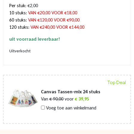
Per stuk:
€2,00
10 stuks:
VAN €20,00 VOOR €18,00
60 stuks:
VAN €120,00 VOOR €90,00
120 stuks:
VAN €240,00 VOOR €144,00
uit
voorraad
leverbaar!
Uitverkocht
Top Deal
Canvas Tassen-mix 24 stuks
Van
€
90,00
voor
€
39,95
Voeg toe aan winkelmand