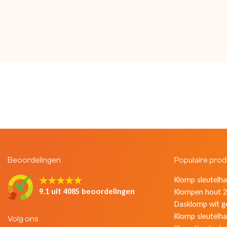
Beoordelingen
Populaire pro
★★★★★
Klomp sleutelhan
9.1 uit 4085 beoordelingen
Klompen hout 2
Dasklomp wit g
Klomp sleutelha
Volg ons