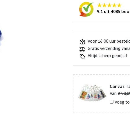
★★★★★
9.1 uit 4085 be
Voor 16:00 uur bestel
Gratis verzending vana
Altijd scherp geprijsd
Canvas Ta
Van
€
90,0
Voeg to