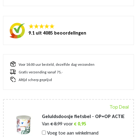
★★★★★
9.1 uit 4085 beoordelingen
Voor 16:00 uur besteld, dezelfde dag verzonden
Gratis verzending vanaf 75,-
Altijd scherp geprijsd
Top Deal
Geluidsdoosje fietsbel - OP=OP ACTIE
Van
€
8,99
voor
€
0,95
Voeg toe aan winkelmand