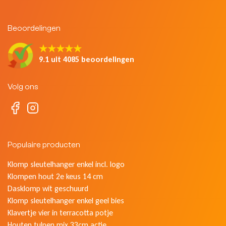
Beoordelingen
★★★★★
9.1 uit 4085 beoordelingen
Volg ons
Populaire producten
Klomp sleutelhanger enkel incl. logo
Klompen hout 2e keus 14 cm
Dasklomp wit geschuurd
Klomp sleutelhanger enkel geel bies
Klavertje vier in terracotta potje
Houten tulpen mix 33cm actie