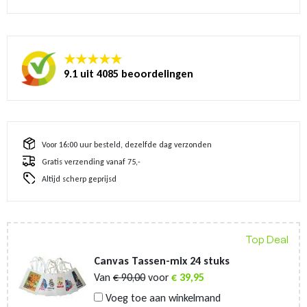
★★★★★
9.1 uit 4085 beoordelingen
Voor 16:00 uur besteld, dezelfde dag verzonden
Gratis verzending vanaf 75,-
Altijd scherp geprijsd
Top Deal
Canvas Tassen-mix 24 stuks
Van
€
90,00
voor
€
39,95
Voeg toe aan winkelmand