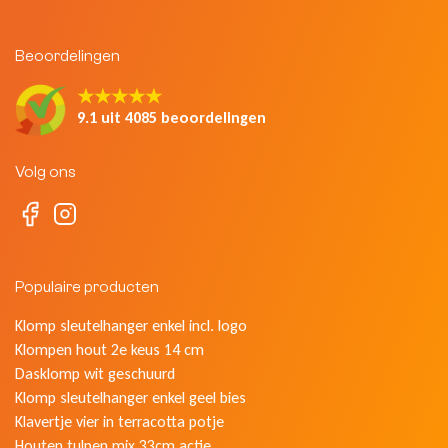
Beoordelingen
★★★★★
9.1 uit 4085 beoordelingen
Volg ons
Populaire producten
Klomp sleutelhanger enkel incl. logo
Klompen hout 2e keus 14 cm
Dasklomp wit geschuurd
Klomp sleutelhanger enkel geel bies
Klavertje vier in terracotta potje
Houten tulpen mix 33cm actie