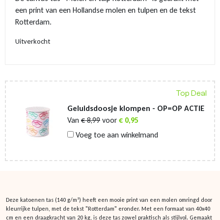
een print van een Hollandse molen en tulpen en de tekst
Rotterdam.
Uitverkocht
Top Deal
Geluidsdoosje klompen - OP=OP ACTIE
Van
€
8,99
voor
€
0,95
Voeg toe aan winkelmand
Deze katoenen tas (140 g/m²) heeft een mooie print van een molen omringd door
kleurrijke tulpen, met de tekst "Rotterdam" eronder. Met een formaat van 40x40
cm en een draagkracht van 20 kg, is deze tas zowel praktisch als stijlvol. Gemaakt