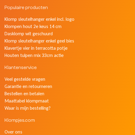
Populaire producten
Klomp sleutelhanger enkel incl. logo
Klompen hout 2e keus 14 cm
Dasklomp wit geschuurd
Klomp sleutelhanger enkel geel bies
Klavertje vier in terracotta potje
Houten tulpen mix 33cm actie
Klantenservice
Veel gestelde vragen
Garantie en retourneren
Bestellen en betalen
Maattabel klompmaat
Waar is mijn bestelling?
Klompjes.com
Over ons