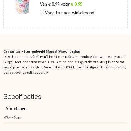
Van
€
8,99
voor
€
0,95
Voeg toe aan winkelmand
Canvas tas - Sterrenbeeld Maagd (Virgo) design
Deze katoenen tas (140 g/m²) heeft een uniek sterrenbeeldontwerp van Maagd
(Virgo). Met een formaat van 40x40 cm en een draagkracht van 20 kg is deze tas
zowel praktisch als stijlvol. Gemaakt van 100% katoen, lichtgewicht en duurzaam,
perfect voor dagelijks gebruik!
Specificaties
Afmetingen
40 × 40 cm