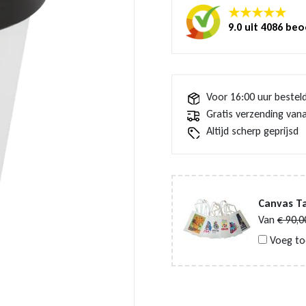
★★★★★
9.0 uit 4086 be
Voor 16:00 uur bestel
Gratis verzending vana
Altijd scherp geprijsd
Canvas Ta
Van
€
90,0
Voeg to