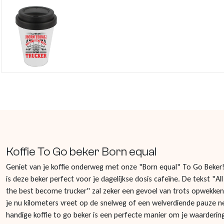
Koffie To Go beker Born equal
Geniet van je koffie onderweg met onze "Born equal" To Go Beker
is deze beker perfect voor je dagelijkse dosis cafeïne. De tekst "A
the best become trucker" zal zeker een gevoel van trots opwekken
je nu kilometers vreet op de snelweg of een welverdiende pauze ne
handige koffie to go beker is een perfecte manier om je waarderin