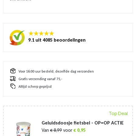
★★★★★
9.1 uit 4085 beoordelingen
Voor 16:00 uur besteld, dezelfde dag verzonden
Gratis verzending vanaf 75,-
Altijd scherp geprijsd
Top Deal
Geluidsdoosje fietsbel - OP=OP ACTIE
Van
€
8,99
voor
€
0,95