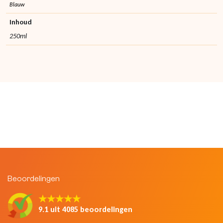
Blauw
Inhoud
250ml
Beoordelingen
★★★★★
9.1 uit 4085 beoordelingen