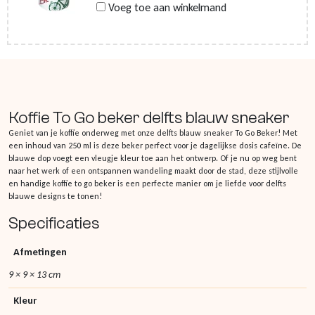
Voeg toe aan winkelmand
Koffie To Go beker delfts blauw sneaker
Geniet van je koffie onderweg met onze delfts blauw sneaker To Go Beker! Met
een inhoud van 250 ml is deze beker perfect voor je dagelijkse dosis cafeïne. De
blauwe dop voegt een vleugje kleur toe aan het ontwerp. Of je nu op weg bent
naar het werk of een ontspannen wandeling maakt door de stad, deze stijlvolle
en handige koffie to go beker is een perfecte manier om je liefde voor delfts
blauwe designs te tonen!
Specificaties
Afmetingen
9 × 9 × 13 cm
Kleur