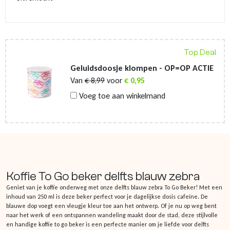
Top Deal
Geluidsdoosje klompen - OP=OP ACTIE
Van
€
8,99
voor
€
0,95
Voeg toe aan winkelmand
Koffie To Go beker delfts blauw zebra
Geniet van je koffie onderweg met onze delfts blauw zebra To Go Beker! Met een
inhoud van 250 ml is deze beker perfect voor je dagelijkse dosis cafeïne. De
blauwe dop voegt een vleugje kleur toe aan het ontwerp. Of je nu op weg bent
naar het werk of een ontspannen wandeling maakt door de stad, deze stijlvolle
en handige koffie to go beker is een perfecte manier om je liefde voor delfts