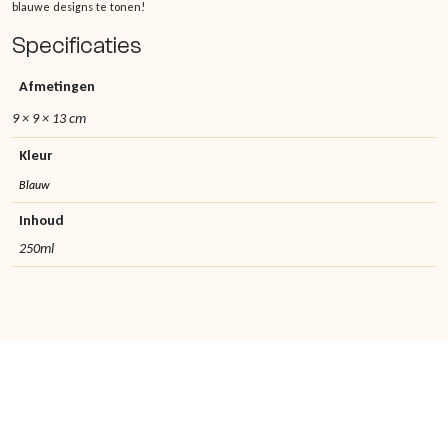
blauwe designs te tonen!
Specificaties
Afmetingen
9 × 9 × 13 cm
Kleur
Blauw
Inhoud
250ml