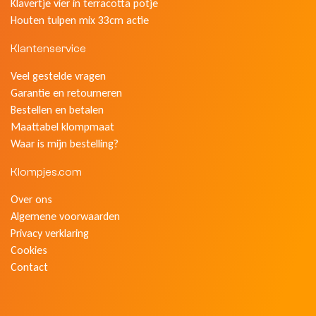
Klavertje vier in terracotta potje
Houten tulpen mix 33cm actie
Klantenservice
Veel gestelde vragen
Garantie en retourneren
Bestellen en betalen
Maattabel klompmaat
Waar is mijn bestelling?
Klompjes.com
Over ons
Algemene voorwaarden
Privacy verklaring
Cookies
Contact