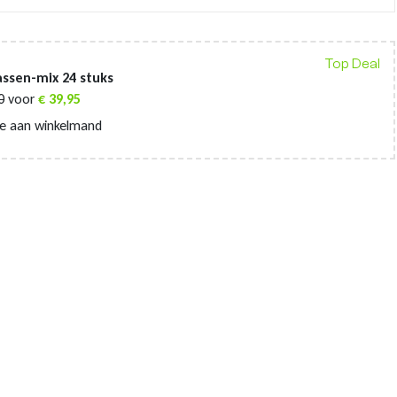
Top Deal
ssen-mix 24 stuks
0
voor
€
39,95
e aan winkelmand