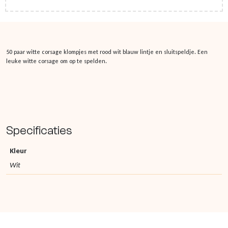
50 paar witte corsage klompjes met rood wit blauw lintje en sluitspeldje. Een
leuke witte corsage om op te spelden.
Specificaties
Kleur
Wit