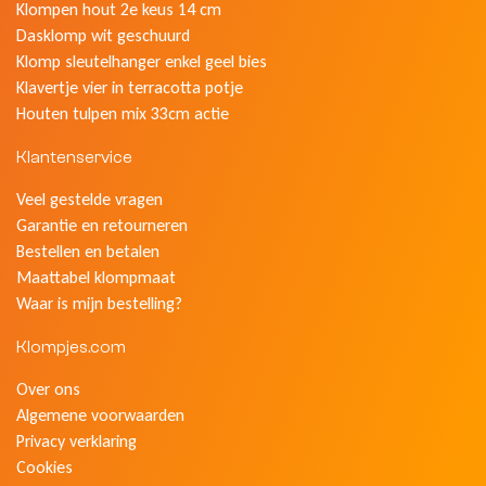
Klompen hout 2e keus 14 cm
Dasklomp wit geschuurd
Klomp sleutelhanger enkel geel bies
Klavertje vier in terracotta potje
Houten tulpen mix 33cm actie
Klantenservice
Veel gestelde vragen
Garantie en retourneren
Bestellen en betalen
Maattabel klompmaat
Waar is mijn bestelling?
Klompjes.com
Over ons
Algemene voorwaarden
Privacy verklaring
Cookies