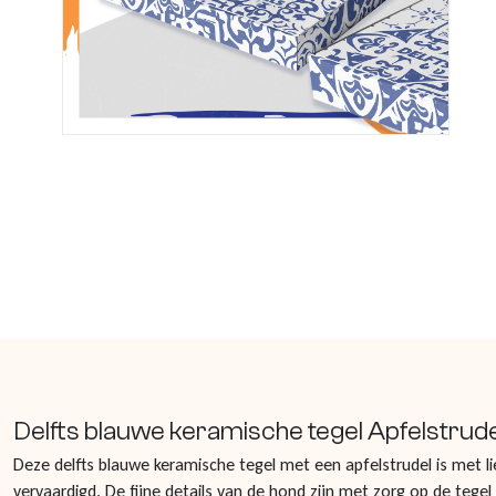
Delfts blauwe keramische tegel Apfelstrude
Deze delfts blauwe keramische tegel met een apfelstrudel is met 
vervaardigd. De fijne details van de hond zijn met zorg op de tegel 