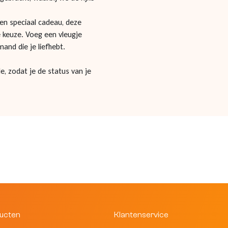
en speciaal cadeau, deze
e keuze. Voeg een vleugje
and die je liefhebt.
e, zodat je de status van je
ducten
Klantenservice