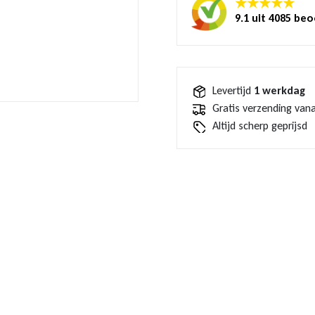
★★★★★
9.1 uit 4085 be
Levertijd
1 werkdag
Gratis verzending vana
Altijd scherp geprijsd