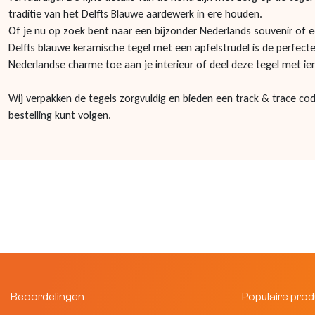
traditie van het Delfts Blauwe aardewerk in ere houden.
Of je nu op zoek bent naar een bijzonder Nederlands souvenir of e
Delfts blauwe keramische tegel met een apfelstrudel is de perfect
Nederlandse charme toe aan je interieur of deel deze tegel met iem
Wij verpakken de tegels zorgvuldig en bieden een track & trace cod
bestelling kunt volgen.
Beoordelingen
Populaire pro