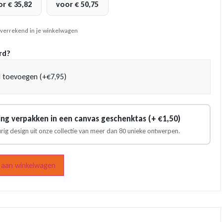
or
€
35,82
voor
€
50,75
 verrekend in je winkelwagen
rd?
 toevoegen (+€7,95)
ling verpakken in een canvas geschenktas (+ €1,50)
urig design uit onze collectie van meer dan 80 unieke ontwerpen.
aan winkelwagen