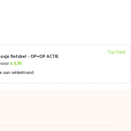
Top Deal
osje fietsbel - OP=OP ACTIE
voor
€
0,95
e aan winkelmand