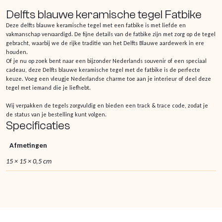
Delfts blauwe keramische tegel Fatbike
Deze delfts blauwe keramische tegel met een fatbike is met liefde en
vakmanschap vervaardigd. De fijne details van de fatbike zijn met zorg op de tegel
gebracht, waarbij we de rijke traditie van het Delfts Blauwe aardewerk in ere
houden.
Of je nu op zoek bent naar een bijzonder Nederlands souvenir of een speciaal
cadeau, deze Delfts blauwe keramische tegel met de fatbike is de perfecte
keuze. Voeg een vleugje Nederlandse charme toe aan je interieur of deel deze
tegel met iemand die je liefhebt.
Wij verpakken de tegels zorgvuldig en bieden een track & trace code, zodat je
de status van je bestelling kunt volgen.
Specificaties
Afmetingen
15 × 15 × 0,5 cm