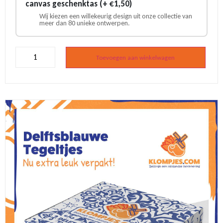
canvas geschenktas (+ €1,50)
Wij kiezen een willekeurig design uit onze collectie van
meer dan 80 unieke ontwerpen.
Delfts
blauw
Toevoegen aan winkelwagen
tegeltje
Fatbike
aantal