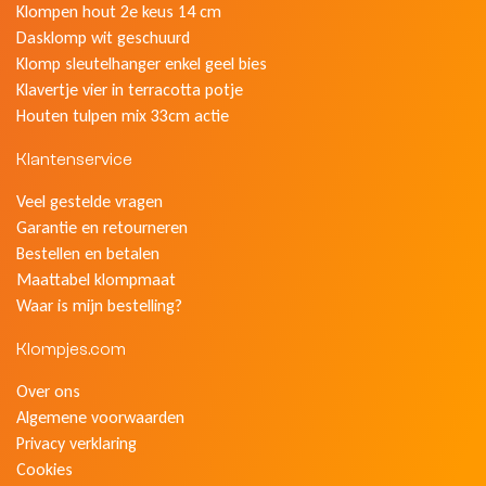
Klompen hout 2e keus 14 cm
Dasklomp wit geschuurd
Klomp sleutelhanger enkel geel bies
Klavertje vier in terracotta potje
Houten tulpen mix 33cm actie
Klantenservice
Veel gestelde vragen
Garantie en retourneren
Bestellen en betalen
Maattabel klompmaat
Waar is mijn bestelling?
Klompjes.com
Over ons
Algemene voorwaarden
Privacy verklaring
Cookies