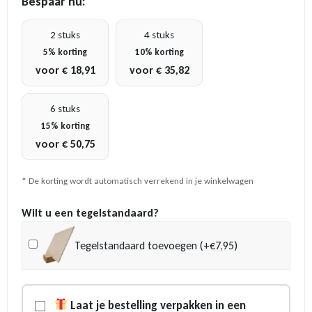
Bespaar nu:
2 stuks
4 stuks
5% korting
10% korting
voor
€
18,91
voor
€
35,82
6 stuks
15% korting
voor
€
50,75
* De korting wordt automatisch verrekend in je winkelwagen
Wilt u een tegelstandaard?
Tegelstandaard toevoegen (+€7,95)
Laat je bestelling verpakken in een