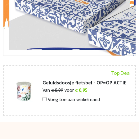
Top Deal
Geluidsdoosje fietsbel - OP=OP ACTIE
Van
€
8,99
voor
€
0,95
Voeg toe aan winkelmand