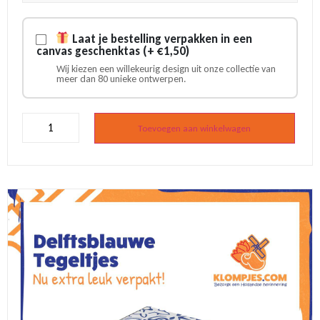
Laat je bestelling verpakken in een
canvas geschenktas (+ €1,50)
Wij kiezen een willekeurig design uit onze collectie van
meer dan 80 unieke ontwerpen.
Delfts
blauw
Toevoegen aan winkelwagen
tegeltje
Grote
viool
aantal