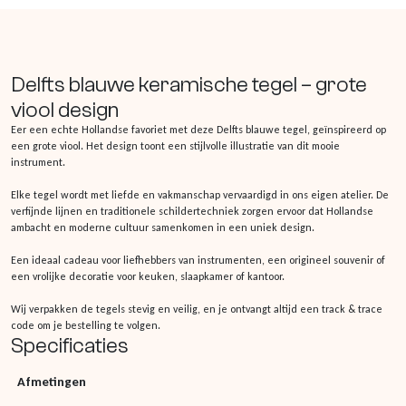
Delfts blauwe keramische tegel – grote
viool design
Eer een echte Hollandse favoriet met deze Delfts blauwe tegel, geïnspireerd op
een grote viool. Het design toont een stijlvolle illustratie van dit mooie
instrument.
Elke tegel wordt met liefde en vakmanschap vervaardigd in ons eigen atelier. De
verfijnde lijnen en traditionele schildertechniek zorgen ervoor dat Hollandse
ambacht en moderne cultuur samenkomen in een uniek design.
Een ideaal cadeau voor liefhebbers van instrumenten, een origineel souvenir of
een vrolijke decoratie voor keuken, slaapkamer of kantoor.
Wij verpakken de tegels stevig en veilig, en je ontvangt altijd een track & trace
code om je bestelling te volgen.
Specificaties
Afmetingen