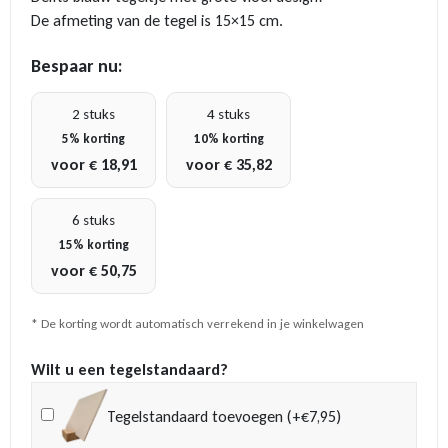
De afmeting van de tegel is 15×15 cm.
Bespaar nu:
2 stuks
4 stuks
5% korting
10% korting
voor
€
18,91
voor
€
35,82
6 stuks
15% korting
voor
€
50,75
* De korting wordt automatisch verrekend in je winkelwagen
Wilt u een tegelstandaard?
Tegelstandaard toevoegen (+€7,95)