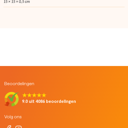
15 × 15 × 0,5 cm
Beoordelingen
★★★★★
9.0 uit 4086 beoordelingen
Volg ons