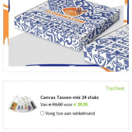
Top Deal
Canvas Tassen-mix 24 stuks
Van
€
90,00
voor
€
39,95
Voeg toe aan winkelmand