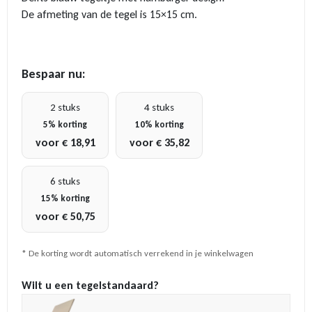
De afmeting van de tegel is 15×15 cm.
Bespaar nu:
2 stuks
4 stuks
5% korting
10% korting
voor
€
18,91
voor
€
35,82
6 stuks
15% korting
voor
€
50,75
* De korting wordt automatisch verrekend in je winkelwagen
Wilt u een tegelstandaard?