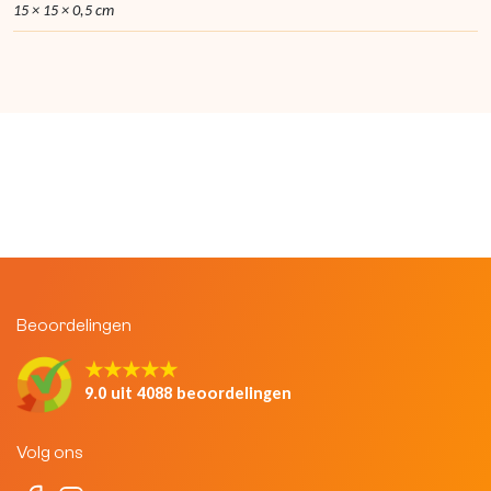
15 × 15 × 0,5 cm
Beoordelingen
★★★★★
9.0 uit 4088 beoordelingen
Volg ons