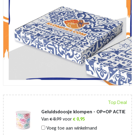
Top Deal
Geluidsdoosje klompen - OP=OP ACTIE
Van
€
8,99
voor
€
0,95
Voeg toe aan winkelmand