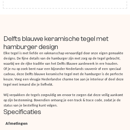
Delfts blauwe keramische tegel met
hamburger design
Elke tegel is met liefde en vakmanschap vervaardigd door onze eigen gemaakte
designs. De fijne details van de hamburger zijn met zorg op de tegel gebracht,
waarbij we de rijke traditie van het Delfts Blauwe aardewerk in ere houden.
Of je nu op zoek bent naar een bijzonder Nederlands souvenir of een speciaal
cadeau, deze Delfts blauwe keramische tegel met de hamburger is de perfecte
keuze. Voeg een vleugje Nederlandse charme toe aan je interieur of deel deze
tegel met iemand die je liefhebt.
Wij verpakken de tegels zorgvuldig om ervoor te zorgen dat deze veilig aankomt
op zijn bestemming. Bovendien ontvang je een track & trace code, zodat je de
status van je bestelling kunt volgen.
Specificaties
Afmetingen