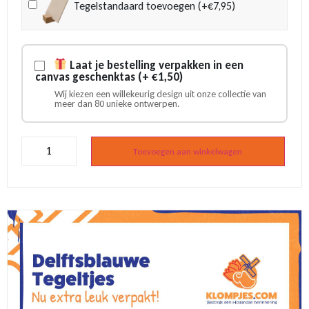
Tegelstandaard toevoegen (+€7,95)
Laat je bestelling verpakken in een
canvas geschenktas (+ €1,50)
Wij kiezen een willekeurig design uit onze collectie van
meer dan 80 unieke ontwerpen.
Delfts
blauw
Toevoegen aan winkelwagen
tegeltje
hamburger
design
aantal