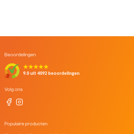
Beoordelingen
★★★★★
9.0 uit 4092 beoordelingen
Volg ons
Populaire producten