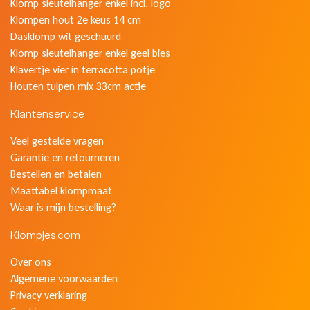
Klomp sleutelhanger enkel incl. logo
Klompen hout 2e keus 14 cm
Dasklomp wit geschuurd
Klomp sleutelhanger enkel geel bies
Klavertje vier in terracotta potje
Houten tulpen mix 33cm actie
Klantenservice
Veel gestelde vragen
Garantie en retourneren
Bestellen en betalen
Maattabel klompmaat
Waar is mijn bestelling?
Klompjes.com
Over ons
Algemene voorwaarden
Privacy verklaring