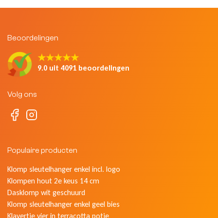
Beoordelingen
★★★★★
9.0 uit 4091 beoordelingen
Volg ons
Populaire producten
Klomp sleutelhanger enkel incl. logo
Klompen hout 2e keus 14 cm
Dasklomp wit geschuurd
Klomp sleutelhanger enkel geel bies
Klavertje vier in terracotta potje