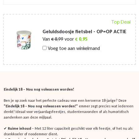
Top Deal
Geluidsdoosje fietsbel - OP=OP ACTIE
Van
€
8,99
voor
€
0,95
Voeg toe aan winkelmand
Eindelijk 18 – Nou nog volwassen worden!
Ben je op zoek naar het perfecte cadeau voor een kersverse 18-jarige? Deze
"Eindelijk 18 – Nou nog volwassen worden!"
emmer zegt precies wat iedereen
denkt! Ideaal voor verjaardagsfeestjes, studentenavonden of als humoristisch
aandenken aan deze mijlpaal.
✔
Ruime inhoud
– Met 12 liter capaciteit geschikt voor elk feestje, of het nu als
drankkoeler of noodemmer dient.