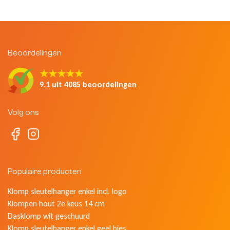
Beoordelingen
★★★★★
9.1 uit 4085 beoordelingen
Volg ons
Populaire producten
Klomp sleutelhanger enkel incl. logo
Klompen hout 2e keus 14 cm
Dasklomp wit geschuurd
Klomp sleutelhanger enkel geel bies