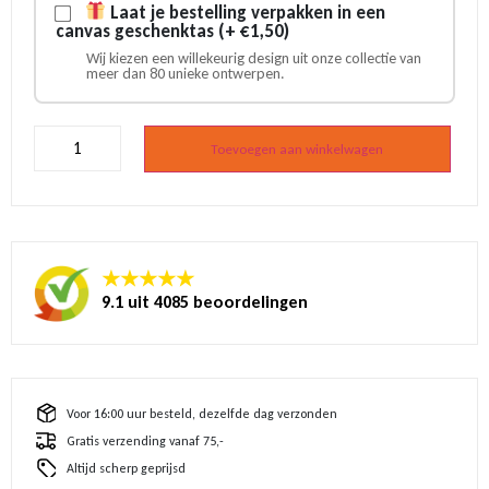
Laat je bestelling verpakken in een
canvas geschenktas (+ €1,50)
Wij kiezen een willekeurig design uit onze collectie van
meer dan 80 unieke ontwerpen.
Emmer
-
Toevoegen aan winkelwagen
Eindelijk
18
aantal
★★★★★
9.1 uit 4085 beoordelingen
Voor 16:00 uur besteld, dezelfde dag verzonden
Gratis verzending vanaf 75,-
Altijd scherp geprijsd