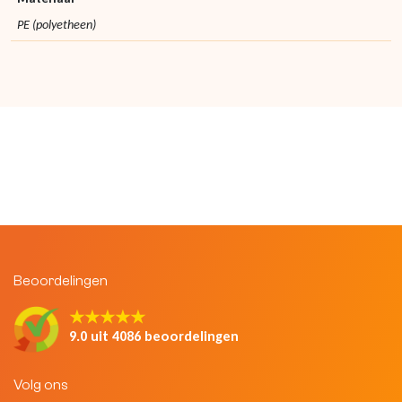
PE (polyetheen)
Beoordelingen
★★★★★
9.0 uit 4086 beoordelingen
Volg ons