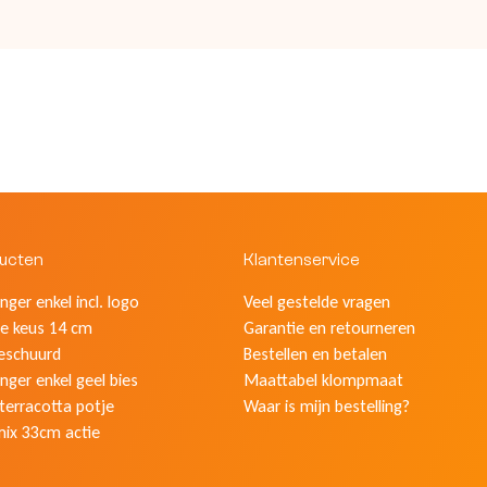
ducten
Klantenservice
ger enkel incl. logo
Veel gestelde vragen
e keus 14 cm
Garantie en retourneren
eschuurd
Bestellen en betalen
nger enkel geel bies
Maattabel klompmaat
 terracotta potje
Waar is mijn bestelling?
mix 33cm actie