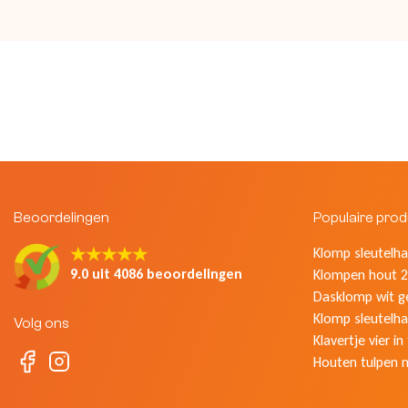
Beoordelingen
Populaire pro
★★★★★
Klomp sleutelhan
9.0 uit 4086 beoordelingen
Klompen hout 2
Dasklomp wit g
Klomp sleutelha
Volg ons
Klavertje vier in
Houten tulpen 