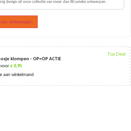
urig design uit onze collectie van meer dan 80 unieke ontwerpen.
aan winkelwagen
Top Deal
oosje klompen - OP=OP ACTIE
voor
€
0,95
e aan winkelmand