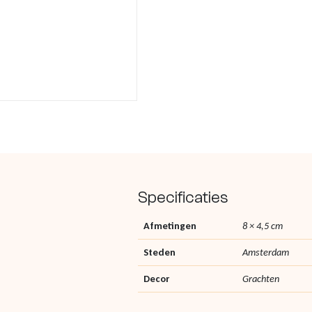
Specificaties
Afmetingen
8 × 4,5 cm
Steden
Amsterdam
Decor
Grachten