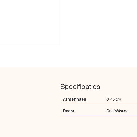
Specificaties
Afmetingen
8 × 5 cm
Decor
Delftsblauw