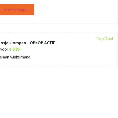
aan winkelwagen
Top Deal
oosje klompen - OP=OP ACTIE
voor
€
0,95
e aan winkelmand