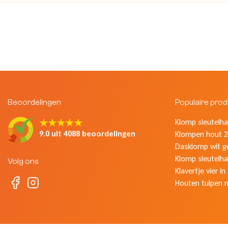
Beoordelingen
Populaire pro
★★★★★
Klomp sleutelhan
9.0 uit 4088 beoordelingen
Klompen hout 2
Dasklomp wit g
Klomp sleutelha
Volg ons
Klavertje vier in
Houten tulpen 