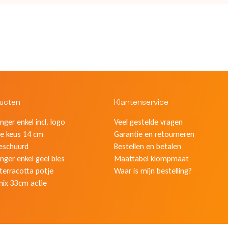
ducten
Klantenservice
ger enkel incl. logo
Veel gestelde vragen
e keus 14 cm
Garantie en retourneren
eschuurd
Bestellen en betalen
nger enkel geel bies
Maattabel klompmaat
 terracotta potje
Waar is mijn bestelling?
mix 33cm actie