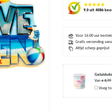
★★★★★
9.0 uit 4086 be
Voor 16:00 uur bestel
Gratis verzending vana
Altijd scherp geprijsd
Geluidsd
Van
€
8,99
Voeg to