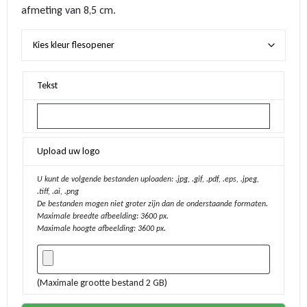
afmeting van 8,5 cm.
Tekst
Upload uw logo
U kunt de volgende bestanden uploaden: .jpg, .gif, .pdf, .eps, .jpeg,
.tiff, .ai, .png
De bestanden mogen niet groter zijn dan de onderstaande formaten.
Maximale breedte afbeelding: 3600 px.
Maximale hoogte afbeelding: 3600 px.
(Maximale grootte bestand 2 GB)