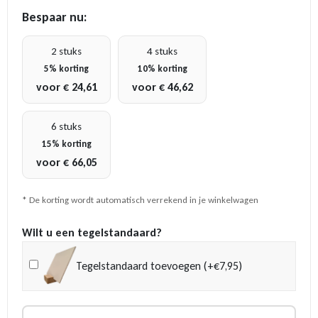
prijs
prijs
Bespaar nu:
was:
is:
€ 14,95.
€ 12,95.
2 stuks
4 stuks
5% korting
10% korting
voor
€
24,61
voor
€
46,62
6 stuks
15% korting
voor
€
66,05
* De korting wordt automatisch verrekend in je winkelwagen
Wilt u een tegelstandaard?
Tegelstandaard toevoegen (+€7,95)