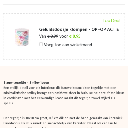
Top Deal
Geluidsdoosje klompen - OP=OP ACTIE
Van
€
8,99
voor
€
0,95
Voeg toe aan winkelmand
Blauw tegeltje – Smiley icoon
Een vrolijk detail voor elk interieur: dit blauwe keramieken tegeltje met een
minimalistische smiley brengt een positieve sfeer in huis. De heldere, frisse kleur
in combinatie met het eenvoudige icoon maakt dit tegeltje zowel stijlvol als
speels.
Het tegeltje is 10x10 cm groot, 0,6 cm dik en met de hand gemaakt van keramiek.
Daardoor is elk stuk uniek en ambachtelijk van karakter. Ideaal om cadeau te