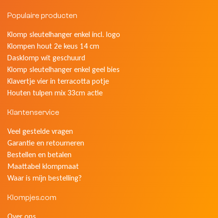
Populaire producten
Klomp sleutelhanger enkel incl. logo
Klompen hout 2e keus 14 cm
Dasklomp wit geschuurd
Klomp sleutelhanger enkel geel bies
Klavertje vier in terracotta potje
Houten tulpen mix 33cm actie
Klantenservice
Veel gestelde vragen
Garantie en retourneren
Bestellen en betalen
Maattabel klompmaat
Waar is mijn bestelling?
Klompjes.com
Over ons