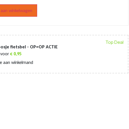
aan winkelwagen
Top Deal
osje fietsbel - OP=OP ACTIE
voor
€
0,95
e aan winkelmand