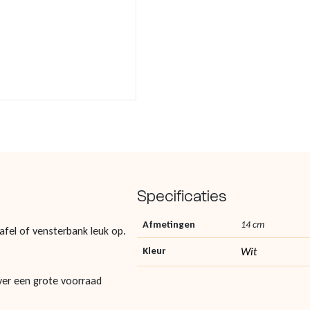
Specificaties
Afmetingen
14 cm
afel of vensterbank leuk op.
Kleur
Wit
ver een grote voorraad