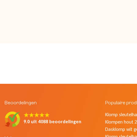
Beoordelingen
Populaire pro
★★★★★
Klomp sleutelhan
9.0 uit 4088 beoordelingen
Klompen hout 2
Dasklomp wit g
Klomp sleutelha