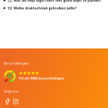
11. Wat als mijn logo/tekst niet goed blijkt te passen?
12. Welke druktechniek gebruiken jullie?
Beoordelingen
★★★★★
9.0 uit 4086 beoordelingen
Volg ons