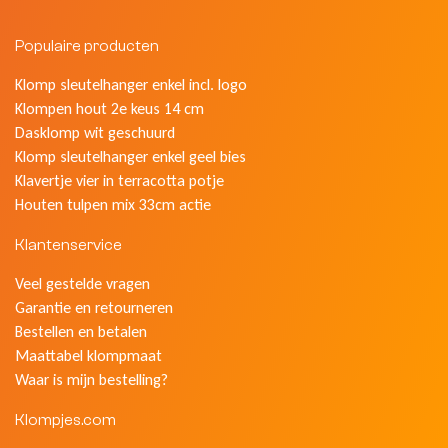
Populaire producten
Klomp sleutelhanger enkel incl. logo
Klompen hout 2e keus 14 cm
Dasklomp wit geschuurd
Klomp sleutelhanger enkel geel bies
Klavertje vier in terracotta potje
Houten tulpen mix 33cm actie
Klantenservice
Veel gestelde vragen
Garantie en retourneren
Bestellen en betalen
Maattabel klompmaat
Waar is mijn bestelling?
Klompjes.com