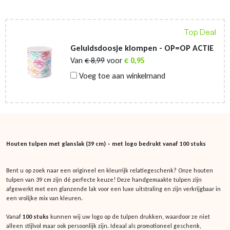
Top Deal
Geluidsdoosje klompen - OP=OP ACTIE
Van
€
8,99
voor
€
0,95
Voeg toe aan winkelmand
Houten tulpen met glanslak (39 cm) – met logo bedrukt vanaf 100 stuks
Bent u op zoek naar een origineel en kleurrijk relatiegeschenk? Onze houten
tulpen van 39 cm zijn dé perfecte keuze! Deze handgemaakte tulpen zijn
afgewerkt met een glanzende lak voor een luxe uitstraling en zijn verkrijgbaar in
een vrolijke mix van kleuren.
Vanaf
100 stuks
kunnen wij uw logo op de tulpen drukken, waardoor ze niet
alleen stijlvol maar ook persoonlijk zijn. Ideaal als promotioneel geschenk,