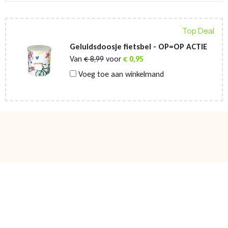
Top Deal
Geluidsdoosje fietsbel - OP=OP ACTIE
Van
€
8,99
voor
€
0,95
Voeg toe aan winkelmand