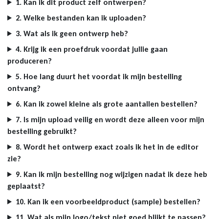
1. Kan ik dit product zelf ontwerpen?
2. Welke bestanden kan ik uploaden?
3. Wat als ik geen ontwerp heb?
4. Krijg ik een proefdruk voordat jullie gaan
produceren?
5. Hoe lang duurt het voordat ik mijn bestelling
ontvang?
6. Kan ik zowel kleine als grote aantallen bestellen?
7. Is mijn upload veilig en wordt deze alleen voor mijn
bestelling gebruikt?
8. Wordt het ontwerp exact zoals ik het in de editor
zie?
9. Kan ik mijn bestelling nog wijzigen nadat ik deze heb
geplaatst?
10. Kan ik een voorbeeldproduct (sample) bestellen?
11. Wat als mijn logo/tekst niet goed blijkt te passen?