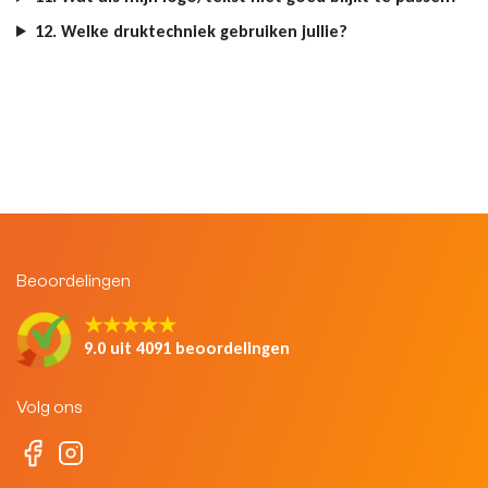
12. Welke druktechniek gebruiken jullie?
Beoordelingen
★★★★★
9.0 uit 4091 beoordelingen
Volg ons