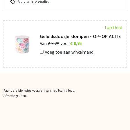
Altijd scherp geprijsd
Top Deal
Geluidsdoosje klompen - OP=OP ACTIE
Van
€
8,99
voor
€
0,95
Voeg toe aan winkelmand
Paar gele klompjes voorzien van het Scania logo.
Afmeting: 14cm