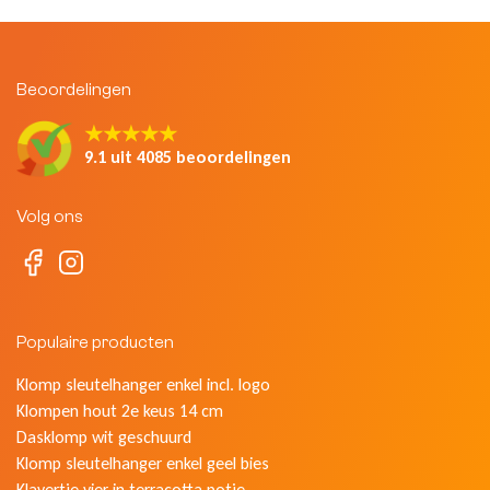
Beoordelingen
★★★★★
9.1 uit 4085 beoordelingen
Volg ons
Populaire producten
Klomp sleutelhanger enkel incl. logo
Klompen hout 2e keus 14 cm
Dasklomp wit geschuurd
Klomp sleutelhanger enkel geel bies
Klavertje vier in terracotta potje