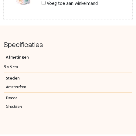
Voeg toe aan winkelmand
Specificaties
Afmetingen
8 × 5 cm
Steden
Amsterdam
Decor
Grachten