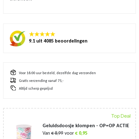
★★★★★
9.1 uit 4085 beoordelingen
Voor 16:00 uur besteld, dezelfde dag verzonden
Gratis verzending vanaf 75,-
Altijd scherp geprijsd
Top Deal
Geluidsdoosje klompen - OP=OP ACTIE
Van
€
8,99
voor
€
0,95