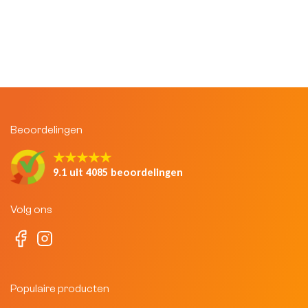
Beoordelingen
★★★★★
9.1 uit 4085 beoordelingen
Volg ons
Populaire producten