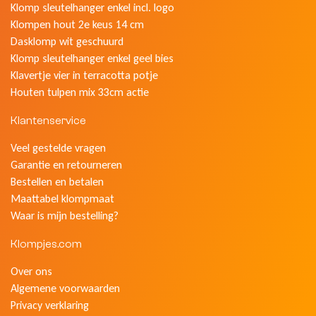
Klomp sleutelhanger enkel incl. logo
Klompen hout 2e keus 14 cm
Dasklomp wit geschuurd
Klomp sleutelhanger enkel geel bies
Klavertje vier in terracotta potje
Houten tulpen mix 33cm actie
Klantenservice
Veel gestelde vragen
Garantie en retourneren
Bestellen en betalen
Maattabel klompmaat
Waar is mijn bestelling?
Klompjes.com
Over ons
Algemene voorwaarden
Privacy verklaring