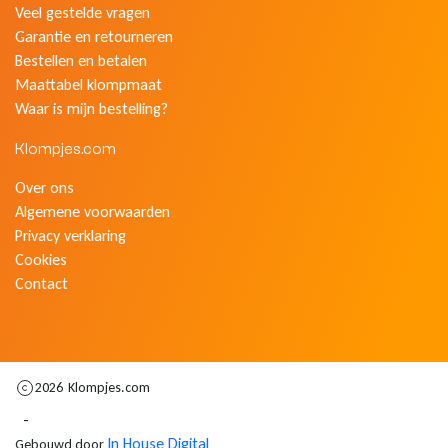
Veel gestelde vragen
Garantie en retourneren
Bestellen en betalen
Maattabel klompmaat
Waar is mijn bestelling?
Klompjes.com
Over ons
Algemene voorwaarden
Privacy verklaring
Cookies
Contact
2026
Klompjes.com
-
In House Digital
Gebouwd door