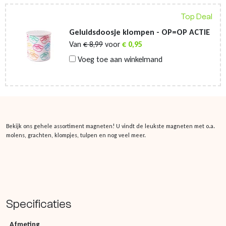
Top Deal
Geluidsdoosje klompen - OP=OP ACTIE
Van
€
8,99
voor
€
0,95
Voeg toe aan winkelmand
Bekijk ons gehele assortiment magneten! U vindt de leukste magneten met o.a.
molens, grachten, klompjes, tulpen en nog veel meer.
Specificaties
Afmeting