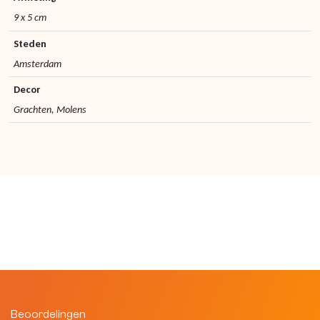
9 x 5 cm
Steden
Amsterdam
Decor
Grachten, Molens
Beoordelingen