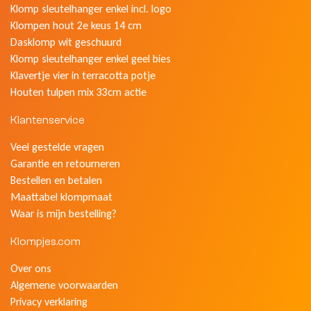
Klomp sleutelhanger enkel incl. logo
Klompen hout 2e keus 14 cm
Dasklomp wit geschuurd
Klomp sleutelhanger enkel geel bies
Klavertje vier in terracotta potje
Houten tulpen mix 33cm actie
Klantenservice
Veel gestelde vragen
Garantie en retourneren
Bestellen en betalen
Maattabel klompmaat
Waar is mijn bestelling?
Klompjes.com
Over ons
Algemene voorwaarden
Privacy verklaring