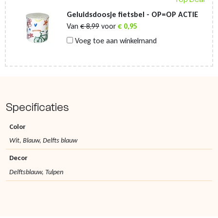
Geluidsdoosje fietsbel - OP=OP ACTIE
Van
€
8,99
voor
€
0,95
Voeg toe aan winkelmand
Specificaties
Color
Wit, Blauw, Delfts blauw
Decor
Delftsblauw, Tulpen