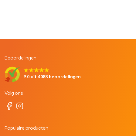
Beoordelingen
★★★★★
9.0 uit 4088 beoordelingen
Volg ons
Populaire producten