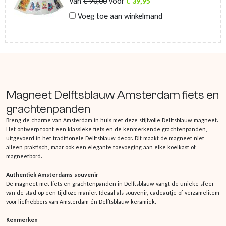
Van
€
90,00
voor
€
39,95
Voeg toe aan winkelmand
Magneet Delftsblauw Amsterdam fiets en
grachtenpanden
Breng de charme van Amsterdam in huis met deze stijlvolle Delftsblauw magneet.
Het ontwerp toont een klassieke fiets en de kenmerkende grachtenpanden,
uitgevoerd in het traditionele Delftsblauw decor. Dit maakt de magneet niet
alleen praktisch, maar ook een elegante toevoeging aan elke koelkast of
magneetbord.
Authentiek Amsterdams souvenir
De magneet met fiets en grachtenpanden in Delftsblauw vangt de unieke sfeer
van de stad op een tijdloze manier. Ideaal als souvenir, cadeautje of verzamelitem
voor liefhebbers van Amsterdam én Delftsblauw keramiek.
Kenmerken