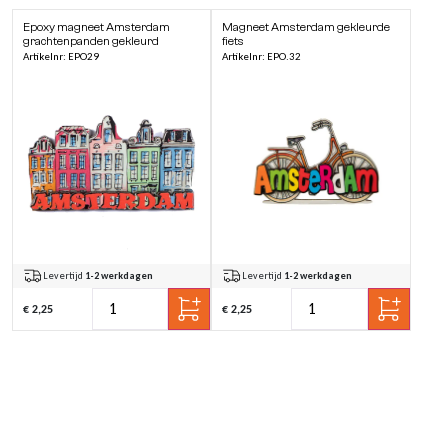
Epoxy magneet Amsterdam
Magneet Amsterdam gekleurde
grachtenpanden gekleurd
fiets
Artikelnr: EPO29
Artikelnr: EPO.32
Levertijd
1-2 werkdagen
Levertijd
1-2 werkdagen
€ 2,25
€ 2,25