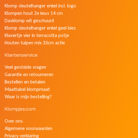
Klomp sleutelhanger enkel incl. logo
Klompen hout 2e keus 14 cm
Dasklomp wit geschuurd
Klomp sleutelhanger enkel geel bies
Klavertje vier in terracotta potje
Houten tulpen mix 33cm actie
Klantenservice
Veel gestelde vragen
Garantie en retourneren
Bestellen en betalen
Maattabel klompmaat
Waar is mijn bestelling?
Klompjes.com
Over ons
Algemene voorwaarden
Privacy verklaring