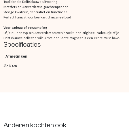
Traditionele Delftsblauwe uitvoering
Met fiets en Amsterdamse grachtenpanden
Stevige kwaliteit, decoratief en functioneel
Perfect formaat voor koelkast of magneetbord
Voor cadeau of verzameling
Of je nu een typisch Amsterdam souvenir zoekt, een origineel cadeautje of je
Delftsblauwe collectie wilt uitbreiden: deze magneet is een echte must-have.
Specificaties
Afmetingen
8 × 8 cm
Anderen kochten ook