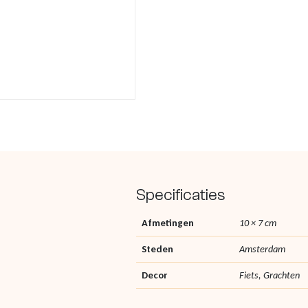
Specificaties
Afmetingen
10 × 7 cm
Steden
Amsterdam
Decor
Fiets, Grachten