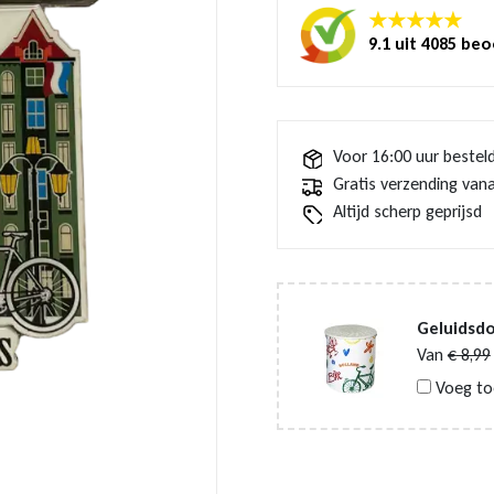
★★★★★
9.1 uit 4085 be
Voor 16:00 uur bestel
Gratis verzending vana
Altijd scherp geprijsd
Geluidsdo
Van
€
8,99
Voeg to