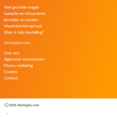
Veel gestelde vragen
Garantie en retourneren
Bestellen en betalen
Maattabel klompmaat
Waar is mijn bestelling?
Klompjes.com
Over ons
Algemene voorwaarden
Privacy verklaring
Cookies
Contact
2026
Klompjes.com
-