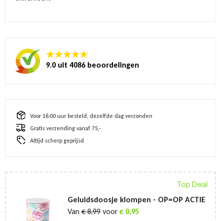
★★★★★
9.0 uit 4086 beoordelingen
Voor 16:00 uur besteld, dezelfde dag verzonden
Gratis verzending vanaf 75,-
Altijd scherp geprijsd
Top Deal
Geluidsdoosje klompen - OP=OP ACTIE
Van
€
8,99
voor
€
0,95