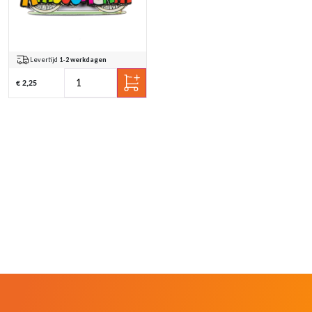
Levertijd
1-2 werkdagen
€ 2,25