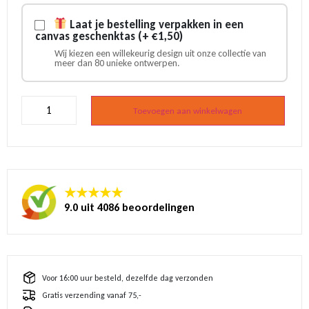
Laat je bestelling verpakken in een
canvas geschenktas (+ €1,50)
Wij kiezen een willekeurig design uit onze collectie van
meer dan 80 unieke ontwerpen.
Magneet
Holland
Toevoegen aan winkelwagen
grachtenpanden
nacht
aantal
★★★★★
9.0 uit 4086 beoordelingen
Voor 16:00 uur besteld, dezelfde dag verzonden
Gratis verzending vanaf 75,-