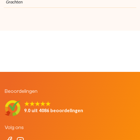
Grachten
Beoordelingen
★★★★★
9.0 uit 4086 beoordelingen
Volg ons