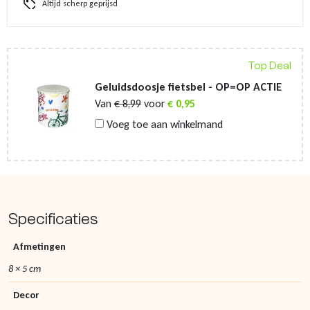
Altijd scherp geprijsd
Top Deal
Geluidsdoosje fietsbel - OP=OP ACTIE
Van
€
8,99
voor
€
0,95
Voeg toe aan winkelmand
Specificaties
Afmetingen
8 × 5 cm
Decor