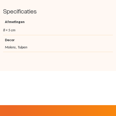
Specificaties
Afmetingen
8 × 5 cm
Decor
Molens, Tulpen