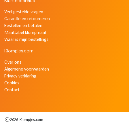
Klantenservice
Veel gestelde vragen
Garantie en retourneren
Bestellen en betalen
Maattabel klompmaat
Waar is mijn bestelling?
Klompjes.com
Over ons
Algemene voorwaarden
Privacy verklaring
Cookies
Contact
2026
Klompjes.com
-