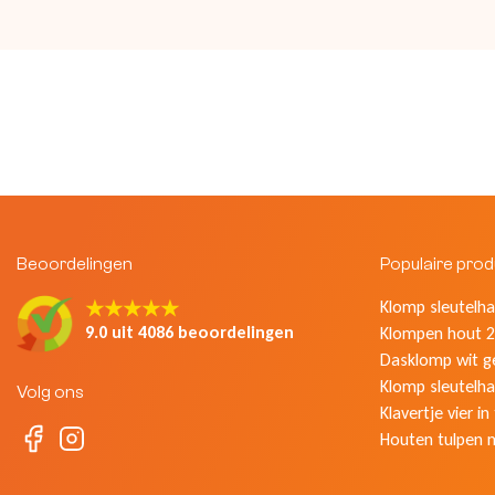
Beoordelingen
Populaire pro
★★★★★
Klomp sleutelhan
9.0 uit 4086 beoordelingen
Klompen hout 2
Dasklomp wit g
Klomp sleutelha
Volg ons
Klavertje vier in
Houten tulpen 