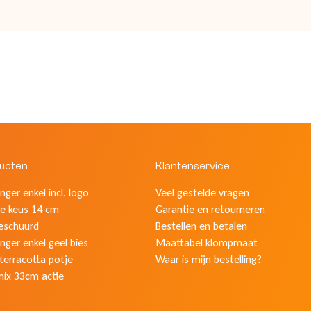
ducten
Klantenservice
ger enkel incl. logo
Veel gestelde vragen
e keus 14 cm
Garantie en retourneren
eschuurd
Bestellen en betalen
nger enkel geel bies
Maattabel klompmaat
 terracotta potje
Waar is mijn bestelling?
mix 33cm actie