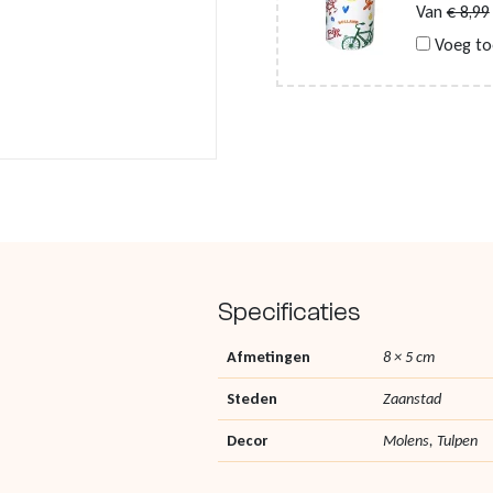
Van
€
8,99
Voeg to
Specificaties
Afmetingen
8 × 5 cm
Steden
Zaanstad
Decor
Molens, Tulpen