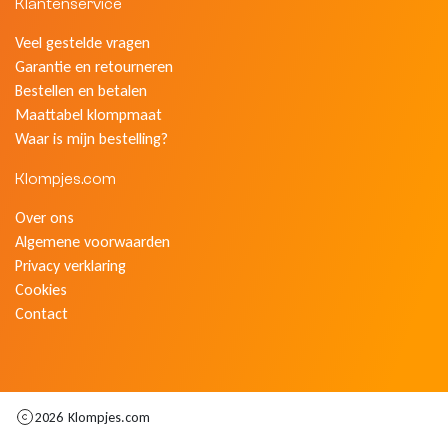
Klantenservice
Veel gestelde vragen
Garantie en retourneren
Bestellen en betalen
Maattabel klompmaat
Waar is mijn bestelling?
Klompjes.com
Over ons
Algemene voorwaarden
Privacy verklaring
Cookies
Contact
2026
Klompjes.com