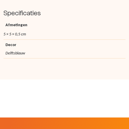
Specificaties
Afmetingen
5 × 5 × 0,5 cm
Decor
Delftsblauw