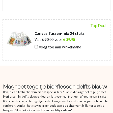
Top Deal
Canvas Tassen-mix 24 stuks
Van
€
90,00
voor
€
39,95
Voeg toe aan winkelmand
Magneet tegeltje bierflessen delfts blauw
Ben je een liefhebber van bier of speciaalbier? Dan is dit magneet tegeltje met
bierflessen in delfts blauwe kleuren iets voor jou. Met een afmeting van 5 x 5 x
0,5 cm is dit compacte tegeltje perfect om je koelkast of een magnetisch bord te
versieren. Dankzij het stevige magneetje aan de achterkant blijft het tegeltje
hangen. Dit unieke item is ook een prachtig cadeau!