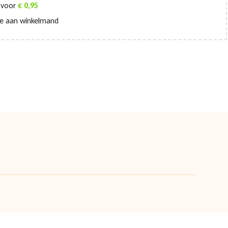
voor
€
0,95
e aan winkelmand