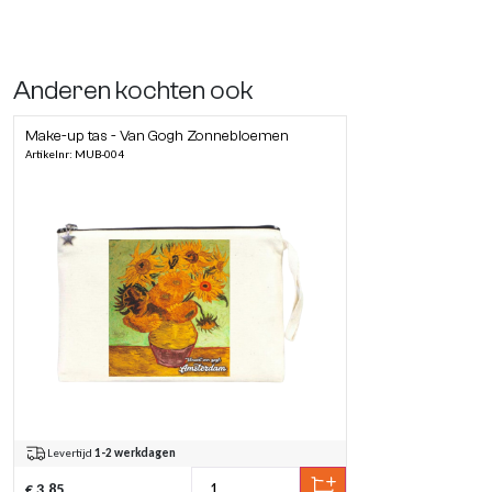
Anderen kochten ook
Make-up tas - Van Gogh Zonnebloemen
Artikelnr: MUB-004
Levertijd
1-2 werkdagen
€ 3,85