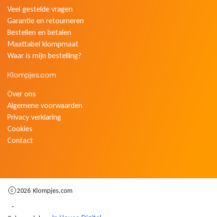
Veel gestelde vragen
Garantie en retourneren
Bestellen en betalen
Maattabel klompmaat
Waar is mijn bestelling?
Klompjes.com
Over ons
Algemene voorwaarden
Privacy verklaring
Cookies
Contact
2026
Klompjes.com
-